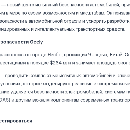
e — новый центр испытаний безопасности автомобилей, при
м в мире по своим возможностям и масштабам. Он призван
зопасности в автомобильной отрасли и ускорить разработк
ицированных и интеллектуальных транспортных средств.
езопасности Geely
расположен в городе Нинбо, провинция Чжэцзян, Китай. О
нвестициями в порядке $284 млн и занимает площадь окол
 — проводить комплексные испытания автомобилей и ключ
 условиях, которые моделируют реальные и экстремальные
ание уделяется безопасности электромобилей, системам 
DAS) и другим важным компонентам современных транспо
естироваться