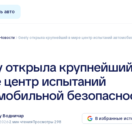
ь авто
Новости
Geely открыла крупнейший в мире центр испытаний автомобильно
y открыла крупнейший
 центр испытаний
мобильной безопасно
у Водничар
В избранные ист
 2026
2 мин чтения
Просмотры 298