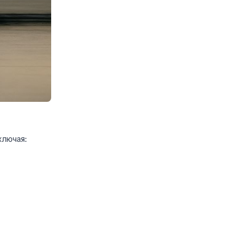
ключая: