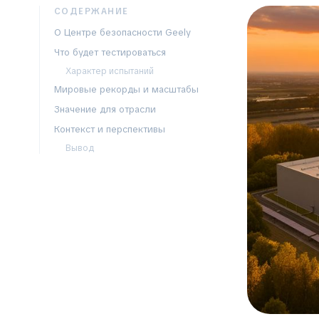
СОДЕРЖАНИЕ
О Центре безопасности Geely
Что будет тестироваться
Характер испытаний
Мировые рекорды и масштабы
Значение для отрасли
Контекст и перспективы
Вывод