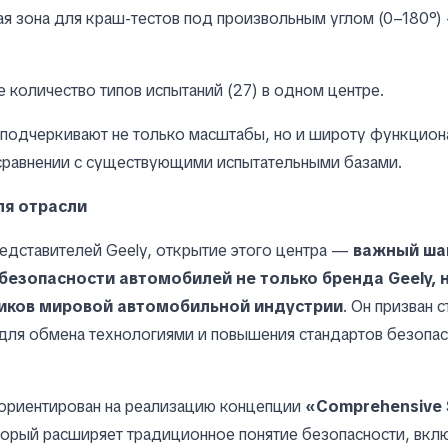
я зона для краш-тестов под произвольным углом (0–180°)
 количество типов испытаний (27) в одном центре.
подчеркивают не только масштабы, но и широту функцион
сравнении с существующими испытательными базами.
ля отрасли
едставителей Geely, открытие этого центра —
важный шаг
езопасности автомобилей не только бренда Geely, н
ников мировой автомобильной индустрии
. Он призван с
ля обмена технологиями и повышения стандартов безопас
 ориентирован на реализацию концепции
«Comprehensive 
орый расширяет традиционное понятие безопасности, вкл