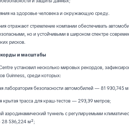
рбезопасности и защиты данных;
ияния на здоровье человека и окружающую среду.
ния отражают стремление компании обеспечивать автомоби
езопасными, но и устойчивыми в широком спектре совреме
ких рисков.
корды и масштабы
 Centre установил несколько мировых рекордов, зафиксиро
ов Guinness, среди которых:
я лаборатория безопасности автомобилей — 81 930,745 м
я крытая трасса для краш-тестов — 293,39 метров;
ый аэродинамический туннель с регулируемыми климатиче
 28 536,224 м²;