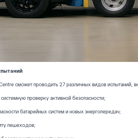
спытаний
 Centre сможет проводить 27 различных видов испытаний, в
 системную проверку активной безопасности;
асности батарейных систем и новых энергопередач;
иту пешеходов;