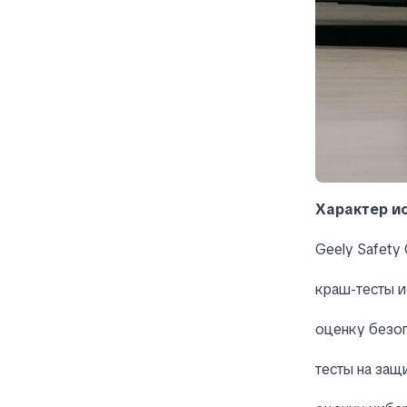
Характер и
Geely Safety
краш-тесты и
оценку безоп
тесты на защ