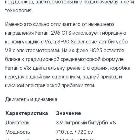
поддержка, электромоторы или подключаемая к сети
технология.
Именно это сильно отличает его от нынешнего
направления Ferrari. 296 GTS использует гибридную
конфигурацию с V6, а SF90 Spider сочетает битурбо
V8 с электромоторами. На их фоне HC25 остается
ближе к традиционной среднемоторной формуле
Ferrari с V8: двигатель внутреннего сгорания, коробка
передач с двойным сцеплением, задний привод и
никакой электрической прибавки тяги.
Двигатель и динамика
Характеристика
Значение
Двигатель
3.9-литровый битурбо V8
Мощность
710 л.с. / 720 cv