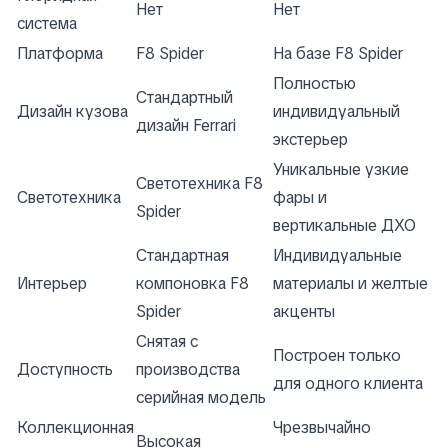
Нет
Нет
система
Платформа
F8 Spider
На базе F8 Spider
Полностью
Стандартный
Дизайн кузова
индивидуальный
дизайн Ferrari
экстерьер
Уникальные узкие
Светотехника F8
Светотехника
фары и
Spider
вертикальные ДХО
Стандартная
Индивидуальные
Интерьер
компоновка F8
материалы и желтые
Spider
акценты
Снятая с
Построен только
Доступность
производства
для одного клиента
серийная модель
Коллекционная
Чрезвычайно
Высокая