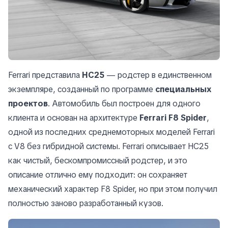
Ferrari представила
HC25
— родстер в единственном
экземпляре, созданный по программе
специальных
проектов
. Автомобиль был построен для одного
клиента и основан на архитектуре
Ferrari F8 Spider
,
одной из последних среднемоторных моделей Ferrari
с V8 без гибридной системы. Ferrari описывает HC25
как чистый, бескомпромиссный родстер, и это
описание отлично ему подходит: он сохраняет
механический характер F8 Spider, но при этом получил
полностью заново разработанный кузов.