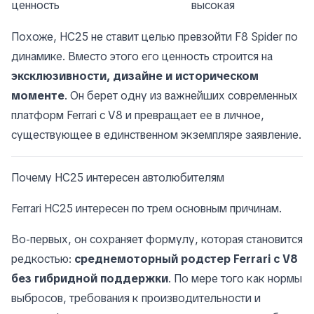
ценность
высокая
Похоже, HC25 не ставит целью превзойти F8 Spider по
динамике. Вместо этого его ценность строится на
эксклюзивности, дизайне и историческом
моменте
. Он берет одну из важнейших современных
платформ Ferrari с V8 и превращает ее в личное,
существующее в единственном экземпляре заявление.
Почему HC25 интересен автолюбителям
Ferrari HC25 интересен по трем основным причинам.
Во-первых, он сохраняет формулу, которая становится
редкостью:
среднемоторный родстер Ferrari с V8
без гибридной поддержки
. По мере того как нормы
выбросов, требования к производительности и