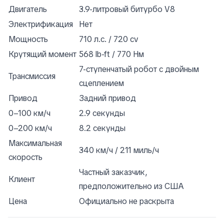
Двигатель
3.9-литровый битурбо V8
Электрификация
Нет
Мощность
710 л.с. / 720 cv
Крутящий момент
568 lb-ft / 770 Нм
7-ступенчатый робот с двойным
Трансмиссия
сцеплением
Привод
Задний привод
0–100 км/ч
2.9 секунды
0–200 км/ч
8.2 секунды
Максимальная
340 км/ч / 211 миль/ч
скорость
Частный заказчик,
Клиент
предположительно из США
Цена
Официально не раскрыта