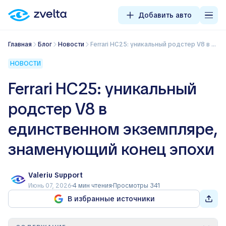
Добавить авто
Главная
Блог
Новости
Ferrari HC25: уникальный родстер V8 в единственном экземпляре, знаменующий конец эпохи
НОВОСТИ
Ferrari HC25: уникальный
родстер V8 в
единственном экземпляре,
знаменующий конец эпохи
Valeriu Support
Июнь 07, 2026
4 мин чтения
Просмотры 341
В избранные источники