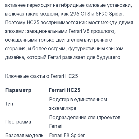
активнее переходят на гибридные силовые установки,
включая такие модели, как 296 GTS и SF90 Spider.
Поэтому HC25 воспринимается как мост между двумя
эпохами: эмоциональными Ferrari V8 прошлого,
оснащенными только двигателем внутреннего
сгорания, и более острым, футуристичным языком
дизайна, который Ferrari развивает для будущего.
Ключевые факты о Ferrari HC25
Параметр
Ferrari HC25
Родстер в единственном
Тип
экземпляре
Подразделение спецпроектов
Программа
Ferrari
Базовая модель
Ferrari F8 Spider