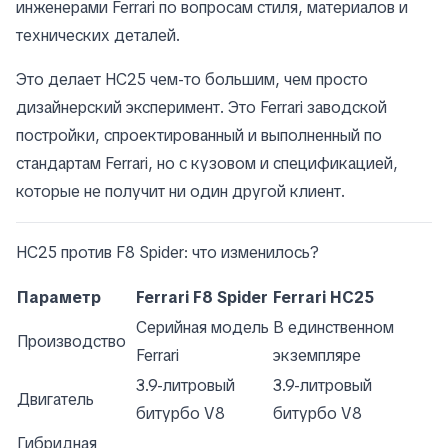
инженерами Ferrari по вопросам стиля, материалов и
технических деталей.
Это делает HC25 чем-то большим, чем просто
дизайнерский эксперимент. Это Ferrari заводской
постройки, спроектированный и выполненный по
стандартам Ferrari, но с кузовом и спецификацией,
которые не получит ни один другой клиент.
HC25 против F8 Spider: что изменилось?
Параметр
Ferrari F8 Spider
Ferrari HC25
Серийная модель
В единственном
Производство
Ferrari
экземпляре
3.9-литровый
3.9-литровый
Двигатель
битурбо V8
битурбо V8
Гибридная