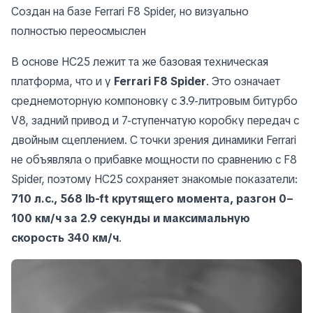
Создан на базе Ferrari F8 Spider, но визуально
полностью переосмыслен
В основе HC25 лежит та же базовая техническая
платформа, что и у
Ferrari F8 Spider
. Это означает
среднемоторную компоновку с 3.9-литровым битурбо
V8, задний привод и 7-ступенчатую коробку передач с
двойным сцеплением. С точки зрения динамики Ferrari
не объявляла о прибавке мощности по сравнению с F8
Spider, поэтому HC25 сохраняет знакомые показатели:
710 л.с., 568 lb-ft крутящего момента, разгон 0–
100 км/ч за 2.9 секунды и максимальную
скорость 340 км/ч
.