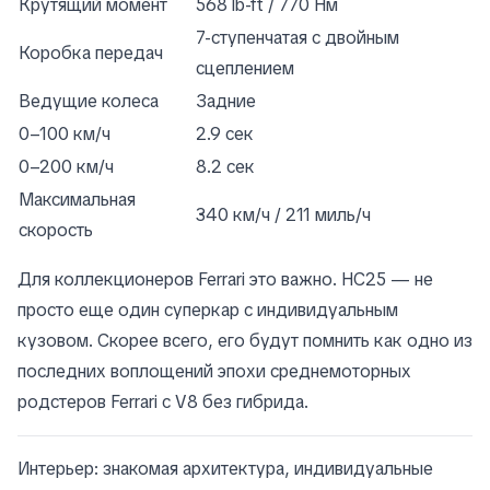
Крутящий момент
568 lb-ft / 770 Нм
7-ступенчатая с двойным
Коробка передач
сцеплением
Ведущие колеса
Задние
0–100 км/ч
2.9 сек
0–200 км/ч
8.2 сек
Максимальная
340 км/ч / 211 миль/ч
скорость
Для коллекционеров Ferrari это важно. HC25 — не
просто еще один суперкар с индивидуальным
кузовом. Скорее всего, его будут помнить как одно из
последних воплощений эпохи среднемоторных
родстеров Ferrari с V8 без гибрида.
Интерьер: знакомая архитектура, индивидуальные