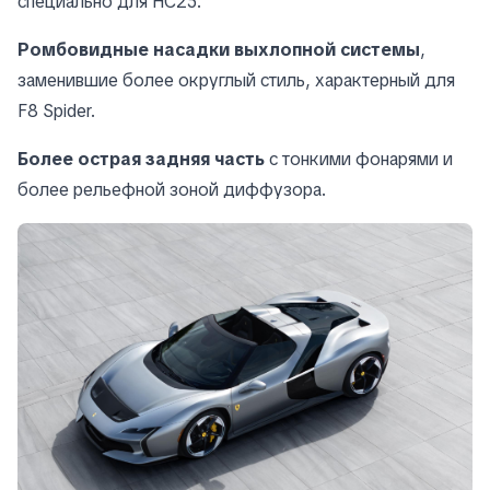
специально для HC25.
Ромбовидные насадки выхлопной системы
,
заменившие более округлый стиль, характерный для
F8 Spider.
Более острая задняя часть
с тонкими фонарями и
более рельефной зоной диффузора.