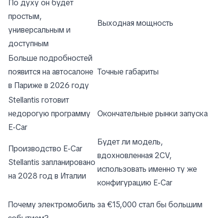
По духу он будет
простым,
Выходная мощность
универсальным и
доступным
Больше подробностей
появится на автосалоне
Точные габариты
в Париже в 2026 году
Stellantis готовит
недорогую программу
Окончательные рынки запуска
E-Car
Будет ли модель,
Производство E-Car
вдохновленная 2CV,
Stellantis запланировано
использовать именно ту же
на 2028 год в Италии
конфигурацию E-Car
Почему электромобиль за €15,000 стал бы большим