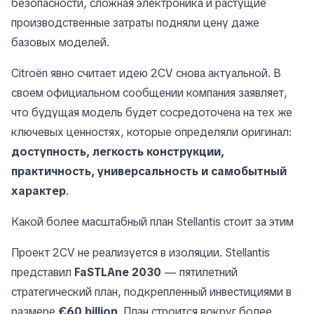
безопасности, сложная электроника и растущие
производственные затраты подняли цену даже
базовых моделей.
Citroën явно считает идею 2CV снова актуальной. В
своем официальном сообщении компания заявляет,
что будущая модель будет сосредоточена на тех же
ключевых ценностях, которые определяли оригинал:
доступность, легкость конструкции,
практичность, универсальность и самобытный
характер
.
Какой более масштабный план Stellantis стоит за этим
Проект 2CV не реализуется в изоляции. Stellantis
представил
FaSTLAne 2030
— пятилетний
стратегический план, подкрепленный инвестициями в
размере
€60 billion
. План строится вокруг более