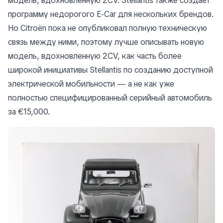
модель, вдохновленную 2CV. Stellantis также создает
программу недорогого E-Car для нескольких брендов.
Но Citroën пока не опубликовал полную техническую
связь между ними, поэтому лучше описывать новую
модель, вдохновленную 2CV, как часть более
широкой инициативы Stellantis по созданию доступной
электрической мобильности — а не как уже
полностью специфицированный серийный автомобиль
за €15,000.