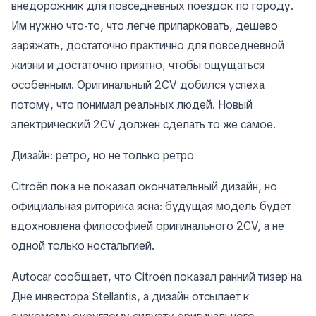
внедорожник для повседневных поездок по городу.
Им нужно что-то, что легче припарковать, дешево
заряжать, достаточно практично для повседневной
жизни и достаточно приятно, чтобы ощущаться
особенным. Оригинальный 2CV добился успеха
потому, что понимал реальных людей. Новый
электрический 2CV должен сделать то же самое.
Дизайн: ретро, но не только ретро
Citroën пока не показал окончательный дизайн, но
официальная риторика ясна: будущая модель будет
вдохновлена философией оригинального 2CV, а не
одной только ностальгией.
Autocar сообщает, что Citroën показал ранний тизер на
Дне инвестора Stellantis, а дизайн отсылает к