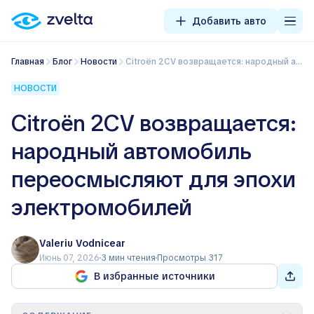
Добавить авто
Главная
Блог
Новости
Citroën 2CV возвращается: народный автомобиль переосмысляют для эпохи электромобилей
НОВОСТИ
Citroën 2CV возвращается:
народный автомобиль
переосмысляют для эпохи
электромобилей
Valeriu Vodnicear
Июнь 07, 2026
3 мин чтения
Просмотры 317
В избранные источники