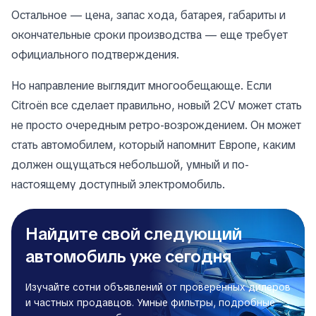
Остальное — цена, запас хода, батарея, габариты и
окончательные сроки производства — еще требует
официального подтверждения.
Но направление выглядит многообещающе. Если
Citroën все сделает правильно, новый 2CV может стать
не просто очередным ретро-возрождением. Он может
стать автомобилем, который напомнит Европе, каким
должен ощущаться небольшой, умный и по-
настоящему доступный электромобиль.
Найдите свой следующий
автомобиль уже сегодня
Изучайте сотни объявлений от проверенных дилеров
и частных продавцов. Умные фильтры, подробные