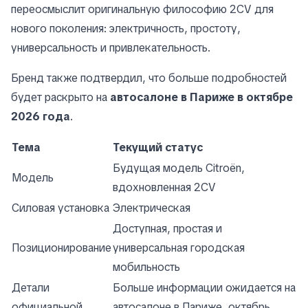
переосмыслит оригинальную философию 2CV для
нового поколения: электричность, простоту,
универсальность и привлекательность.
Бренд также подтвердил, что больше подробностей
будет раскрыто на
автосалоне в Париже в октябре
2026 года
.
Тема
Текущий статус
Будущая модель Citroën,
Модель
вдохновленная 2CV
Силовая установка
Электрическая
Доступная, простая и
Позиционирование
универсальная городская
мобильность
Детали
Больше информации ожидается на
официальной
автосалоне в Париже, октябрь