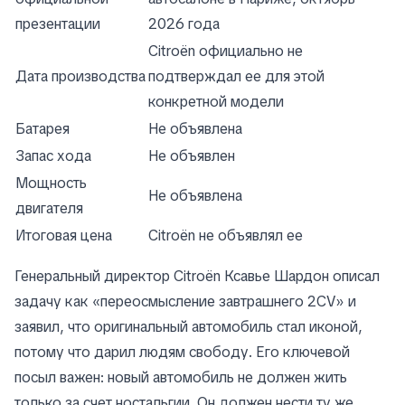
презентации
2026 года
Citroën официально не
Дата производства
подтверждал ее для этой
конкретной модели
Батарея
Не объявлена
Запас хода
Не объявлен
Мощность
Не объявлена
двигателя
Итоговая цена
Citroën не объявлял ее
Генеральный директор Citroën Ксавье Шардон описал
задачу как «переосмысление завтрашнего 2CV» и
заявил, что оригинальный автомобиль стал иконой,
потому что дарил людям свободу. Его ключевой
посыл важен: новый автомобиль не должен жить
только за счет ностальгии. Он должен нести ту же