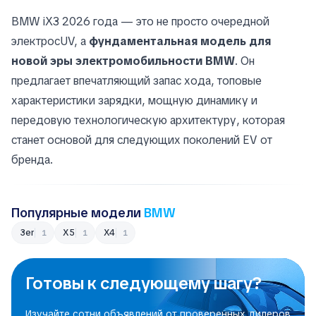
BMW iX3 2026 года — это не просто очередной
электросUV, а
фундаментальная модель для
новой эры электромобильности BMW
. Он
предлагает впечатляющий запас хода, топовые
характеристики зарядки, мощную динамику и
передовую технологическую архитектуру, которая
станет основой для следующих поколений EV от
бренда.
Популярные модели
BMW
3er
X5
X4
1
1
1
Готовы к следующему шагу?
Изучайте сотни объявлений от проверенных дилеров