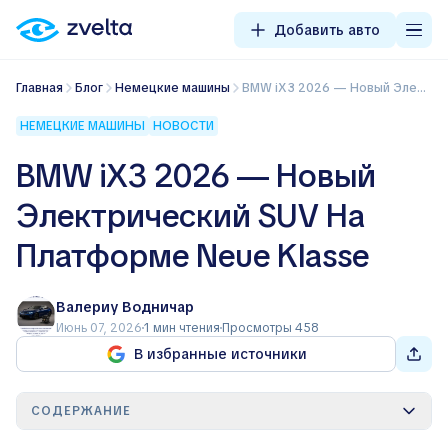
Добавить авто
Главная
Блог
Немецкие машины
BMW iX3 2026 — Новый Электрический SUV На Платформе Neue Klasse
НЕМЕЦКИЕ МАШИНЫ
НОВОСТИ
BMW iX3 2026 — Новый
Электрический SUV На
Платформе Neue Klasse
Валериу Водничар
Июнь 07, 2026
1 мин чтения
Просмотры 458
В избранные источники
СОДЕРЖАНИЕ