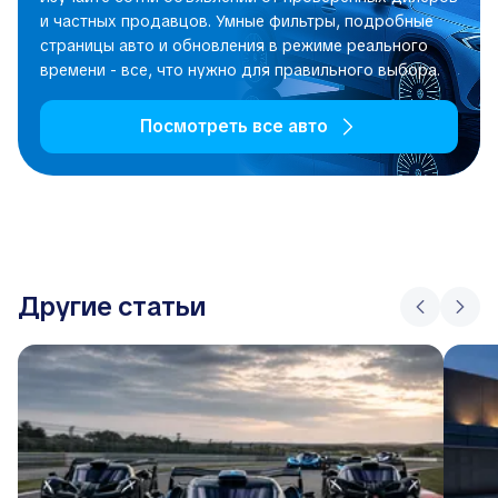
и частных продавцов. Умные фильтры, подробные
страницы авто и обновления в режиме реального
времени - все, что нужно для правильного выбора.
Посмотреть все авто
Другие статьи