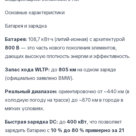
Основные характеристики
Батарея и зарядка
Батарея:
108,7 кВт·ч (литий-ионная) с архитектурой
800 В
— это часть нового поколения элементов,
дающих высокую плотность энергии и эффективность.
Запас хода WLTP:
до
805 км
на одном заряде
(официально заявлено BMW).
Реальный диапазон:
ориентировочно от ~440 км (в
холодную погоду на трассе) до ~870 км в городе в
мягких условиях.
Быстрая зарядка DC:
до
400 кВт
, что позволяет
зарядить батарею с
10 % до 80 % примерно за 21