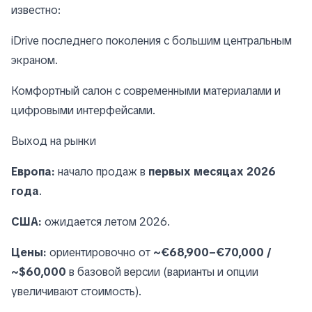
известно:
iDrive последнего поколения с большим центральным
экраном.
Комфортный салон с современными материaлами и
цифровыми интерфейсами.
Выход на рынки
Европа:
начало продаж в
первых месяцах 2026
года
.
США:
ожидается летом 2026.
Цены:
ориентировочно от
~€68,900–€70,000 /
~$60,000
в базовой версии (варианты и опции
увеличивают стоимость).