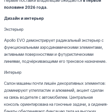
Первые поставки владельцам ожидаются
в первой
половине 2026 года
.
Дизайн и интерьер
Экстерьер
Apollo EVO демонстрирует радикальный экстерьер с
функциональными аэродинамическими элементами,
активными поверхностями и футуристическими
линиями, подчёркивающими его трековое назначение.
Интерьер
Салон машины почти лишён декоративных элементов:
доминируют углепластик и алюминий, акцент сделан
на связь водителя с автомобилем. Центральная
консоль ориентирована на гоночные задачи, а сидения-
бакеты обеспечивают фиксацию тела на высоких