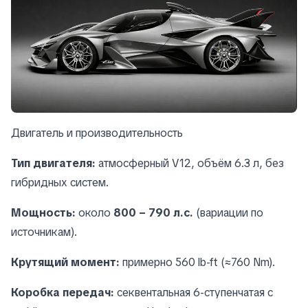
Двигатель и производительность
Тип двигателя:
атмосферный V12, объём 6.3 л, без
гибридных систем.
Мощность:
около
800 – 790 л.с.
(вариации по
источникам).
Крутящий момент:
примерно 560 lb-ft (≈760 Nm).
Коробка передач:
секвентальная 6-ступенчатая с