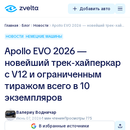
Добавить авто
Главная
Блог
Новости
Apollo EVO 2026 — новейший трек-хайперкар с V12 и ограниченным тиражом всего в 10 экземпляров
НОВОСТИ
НЕМЕЦКИЕ МАШИНЫ
Apollo EVO 2026 —
новейший трек-хайперкар
с V12 и ограниченным
тиражом всего в 10
экземпляров
Валериу Водничар
Июнь 07, 2026
1 мин чтения
Просмотры 775
В избранные источники