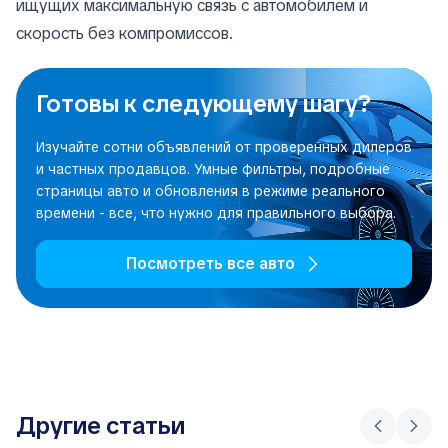
ищущих максимальную связь с автомобилем и
скорость без компромиссов.
Готовы к следующему шагу?
Изучайте сотни объявлений от проверенных дилеров
и частных продавцов. Умные фильтры, подробные
страницы авто и обновления в режиме реального
времени - все, что нужно для правильного выбора.
Посмотреть все авто
Другие статьи