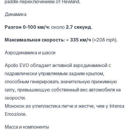
paddle-переключением от Hewland.
Динамика
Разгон 0-100 км/ч:
около
2.7 секунд
.
Максимальная скорость:
≈
335 км/ч
(≈208 mph).
Аэродинамика и шасси
Apollo EVO обладает активной аэродинамикой с
гидравлически управляемым задним крылом,
способным генерировать значительную прижимную
силу, превышающую собственный вес автомобиля на
скорости.
Монокок из углепластика легче и жестче, чем у Intensa
Emozione.
Масса и компоненты