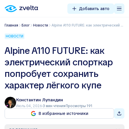
Добавить авто
Главная
Блог
Новости
Alpine A110 FUTURE: как электрический спорткар попробует сохранить характер лёгкого купе
НОВОСТИ
Alpine A110 FUTURE: как
электрический спорткар
попробует сохранить
характер лёгкого купе
Константин Лупандин
Июль 04, 2026
3 мин чтения
Просмотры 191
В избранные источники