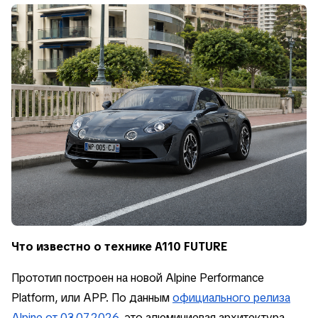
Что известно о технике A110 FUTURE
Прототип построен на новой Alpine Performance
Platform, или APP. По данным
официального релиза
Alpine от 03.07.2026
, это алюминиевая архитектура,