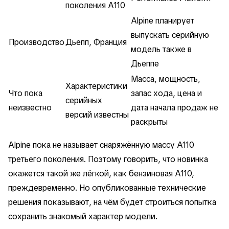
поколения A110
Alpine планирует
выпускать серийную
Производство
Дьепп, Франция
модель также в
Дьеппе
Масса, мощность,
Характеристики
Что пока
запас хода, цена и
серийных
неизвестно
дата начала продаж не
версий известны
раскрыты
Alpine пока не называет снаряжённую массу A110
третьего поколения. Поэтому говорить, что новинка
окажется такой же лёгкой, как бензиновая A110,
преждевременно. Но опубликованные технические
решения показывают, на чём будет строиться попытка
сохранить знакомый характер модели.