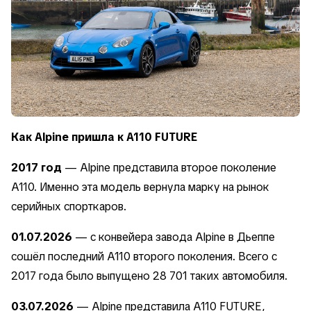
Как Alpine пришла к A110 FUTURE
2017 год
— Alpine представила второе поколение
A110. Именно эта модель вернула марку на рынок
серийных спорткаров.
01.07.2026
— с конвейера завода Alpine в Дьеппе
сошёл последний A110 второго поколения. Всего с
2017 года было выпущено 28 701 таких автомобиля.
03.07.2026
— Alpine представила A110 FUTURE,