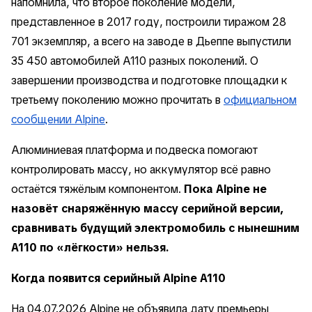
напомнила, что второе поколение модели,
представленное в 2017 году, построили тиражом 28
701 экземпляр, а всего на заводе в Дьеппе выпустили
35 450 автомобилей A110 разных поколений. О
завершении производства и подготовке площадки к
третьему поколению можно прочитать в
официальном
сообщении Alpine
.
Алюминиевая платформа и подвеска помогают
контролировать массу, но аккумулятор всё равно
остаётся тяжёлым компонентом.
Пока Alpine не
назовёт снаряжённую массу серийной версии,
сравнивать будущий электромобиль с нынешним
A110 по «лёгкости» нельзя.
Когда появится серийный Alpine A110
На 04.07.2026 Alpine не объявила дату премьеры