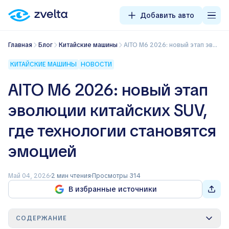
Добавить авто
Главная
Блог
Китайские машины
AITO M6 2026: новый этап эволюции китайских SUV, где технологии становятся эмоцией
КИТАЙСКИЕ МАШИНЫ
НОВОСТИ
AITO M6 2026: новый этап
эволюции китайских SUV,
где технологии становятся
эмоцией
Май 04, 2026
2 мин чтения
Просмотры 314
В избранные источники
СОДЕРЖАНИЕ