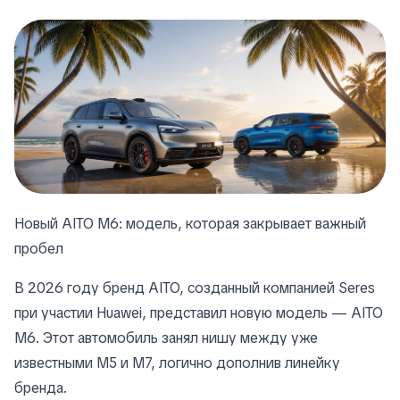
Новый AITO M6: модель, которая закрывает важный
пробел
В 2026 году бренд AITO, созданный компанией Seres
при участии Huawei, представил новую модель — AITO
M6. Этот автомобиль занял нишу между уже
известными M5 и M7, логично дополнив линейку
бренда.